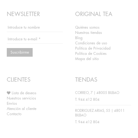
NEWSLETTER
ORIGINAL TEA
Quiénes somos
Nuestras tiendas
Blog
Condiciones de uso
Política de Privacidad
Suscribirme
Política de Cookies
Mapa del sitio
CLIENTES
TIENDAS
Lista de deseos
CORREO, 7 | 48005 BILBAO
Nuestros servicios
T. 944 412 804
Envíos
Atención al cliente
RODRIGUEZ ARIAS, 55 | 48011
Contacto
BILBAO
T. 944 412 804