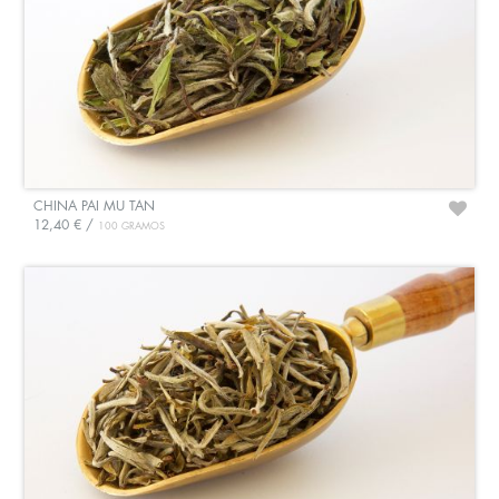
CHINA PAI MU TAN
12,40 € /
100 GRAMOS