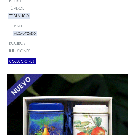
PU ERH
TÉ VERDE
TÉ BLANCO
PURO
AROMATIZADO
ROOIBOS
INFUSIONES
COLECCIONES