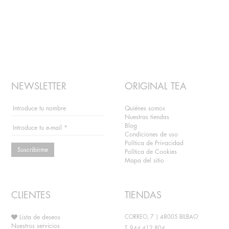
NEWSLETTER
ORIGINAL TEA
Quiénes somos
Nuestras tiendas
Blog
Condiciones de uso
Política de Privacidad
Suscribirme
Política de Cookies
Mapa del sitio
CLIENTES
TIENDAS
Lista de deseos
CORREO, 7 | 48005 BILBAO
Nuestros servicios
T. 944 412 804