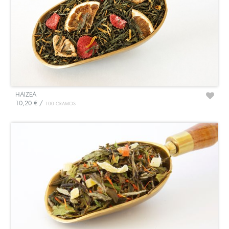
HAIZEA
10,20 € /
100 GRAMOS