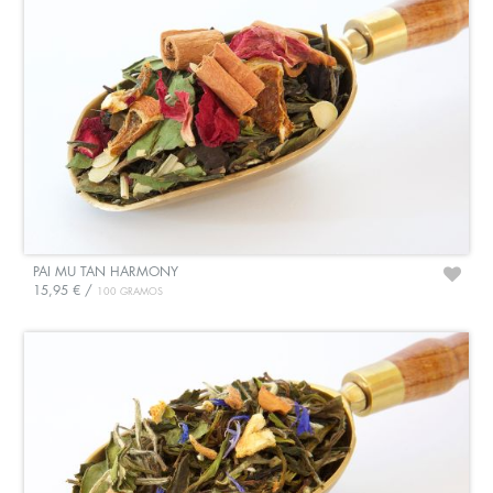
PAI MU TAN HARMONY
15,95 € /
100 GRAMOS