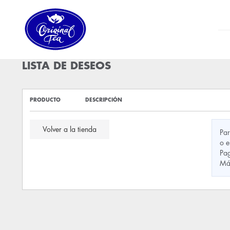
LISTA DE DESEOS
PRODUCTO
DESCRIPCIÓN
Volver a la tienda
Par
o e
Pag
Má