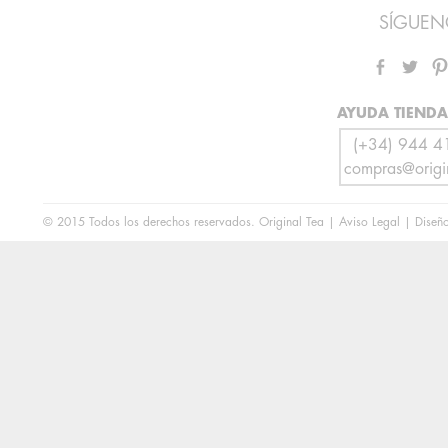
SÍGUEN
AYUDA TIENDA
(+34) 944 4
compras@origin
© 2015 Todos los derechos reservados. Original Tea |
Aviso Legal
| Diseñ