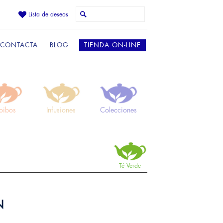
Lista de deseos
CONTACTA
BLOG
TIENDA ON-LINE
oibos
Infusiones
Colecciones
Té Verde
N