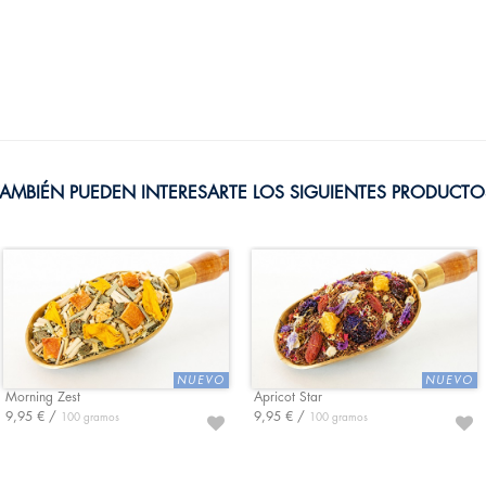
TAMBIÉN PUEDEN INTERESARTE LOS SIGUIENTES PRODUCTO
Morning Zest
Apricot Star
9,95 € /
9,95 € /
100 gramos
100 gramos