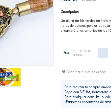
Descripción
Un blend de Tés verdes de India y
flores de aciano, pétalos de rosa 
encantará a los amantes de los Té
9,30 € /
100
Peso:
gramos
Añadir a la lista de deseos
Para realizar tu compra envía
Pago con BIZUM, transferenci
Para cualquier consulta, pued
¡Estaremos encantados de aten