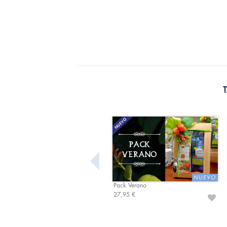
Pack Verano
27,95 €